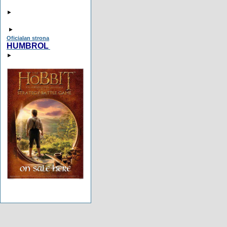
►
►
Oficialan strona
HUMBROL
►