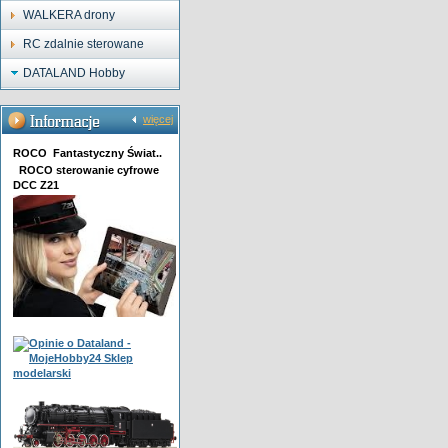
WALKERA drony
RC zdalnie sterowane
DATALAND Hobby
więcej
ROCO Fantastyczny Świat..
ROCO sterowanie cyfrowe
DCC Z21