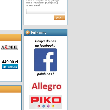
nasz newsleter podaj swój
adres email
449.00 zł