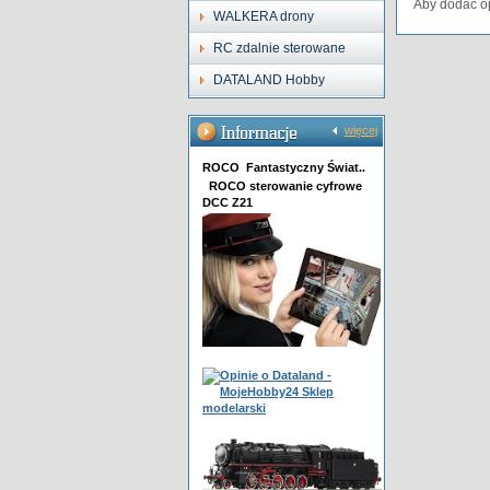
Aby dodać op
WALKERA drony
RC zdalnie sterowane
DATALAND Hobby
więcej
ROCO Fantastyczny Świat..
ROCO sterowanie cyfrowe
DCC Z21