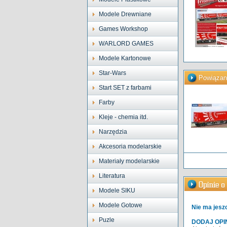
Modele Drewniane
Games Workshop
WARLORD GAMES
Modele Kartonowe
Star-Wars
Powiązan
Start SET z farbami
Farby
Kleje - chemia itd.
Narzędzia
Akcesoria modelarskie
Materiały modelarskie
Literatura
Modele SIKU
Modele Gotowe
Nie ma jeszc
Puzle
DODAJ OPI