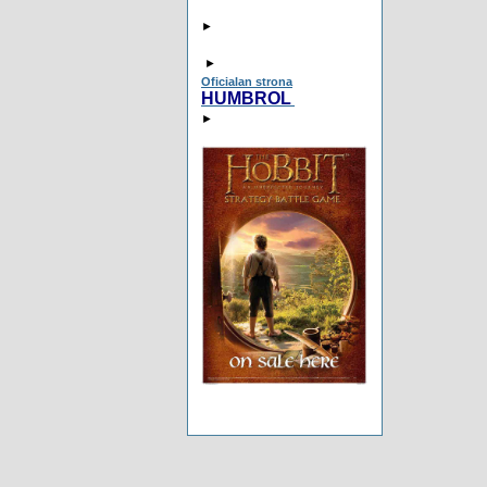
►
►
Oficialan strona
HUMBROL
►