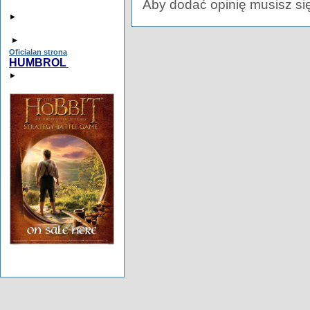
Aby dodać opinię musisz si
►
►
Oficialan strona
HUMBROL
►