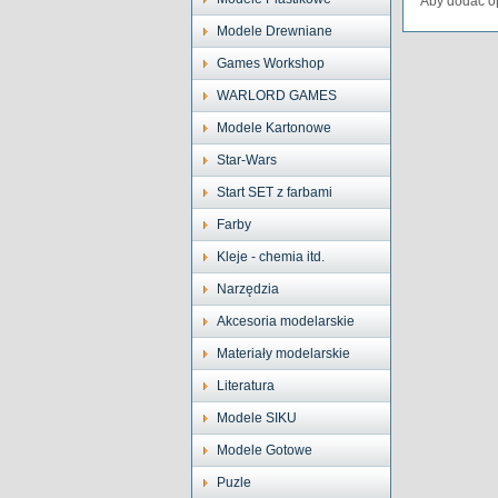
Aby dodać op
Modele Drewniane
Games Workshop
WARLORD GAMES
Modele Kartonowe
Star-Wars
Start SET z farbami
Farby
Kleje - chemia itd.
Narzędzia
Akcesoria modelarskie
Materiały modelarskie
Literatura
Modele SIKU
Modele Gotowe
Puzle