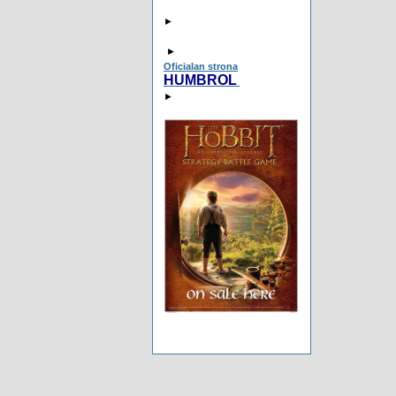
►
►
Oficialan strona
HUMBROL
►