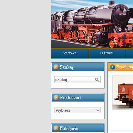
Startowa
O firmie
Exact-tra