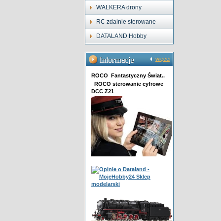
WALKERA drony
RC zdalnie sterowane
DATALAND Hobby
więcej
ROCO Fantastyczny Świat..
ROCO sterowanie cyfrowe
DCC Z21