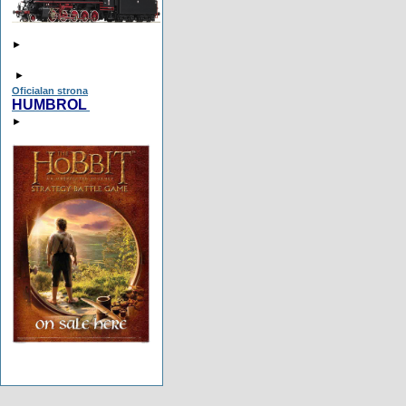
►
►
Oficialan strona
HUMBROL
►