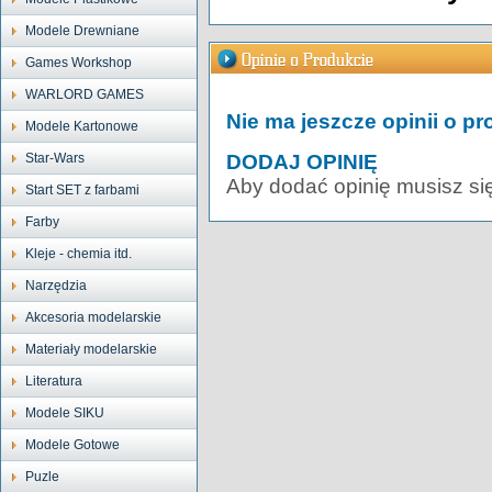
Modele Drewniane
Games Workshop
WARLORD GAMES
Nie ma jeszcze opinii o pr
Modele Kartonowe
Star-Wars
DODAJ OPINIĘ
Aby dodać opinię musisz si
Start SET z farbami
Farby
Kleje - chemia itd.
Narzędzia
Akcesoria modelarskie
Materiały modelarskie
Literatura
Modele SIKU
Modele Gotowe
Puzle