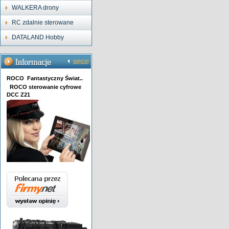
WALKERA drony
RC zdalnie sterowane
DATALAND Hobby
więcej
ROCO Fantastyczny Świat..
ROCO sterowanie cyfrowe
DCC Z21