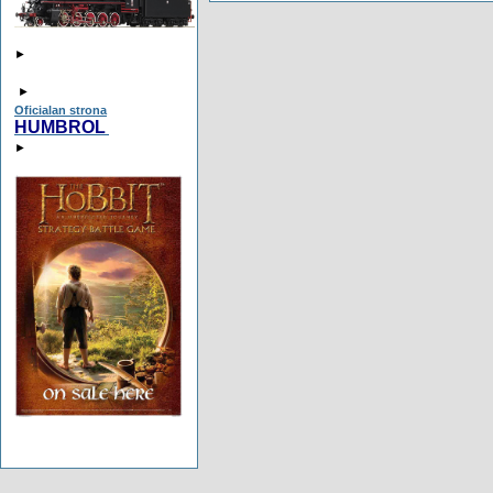
►
►
Oficialan strona
HUMBROL
►