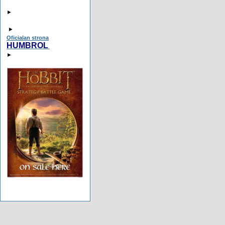
►
►
Oficialan strona
HUMBROL
►