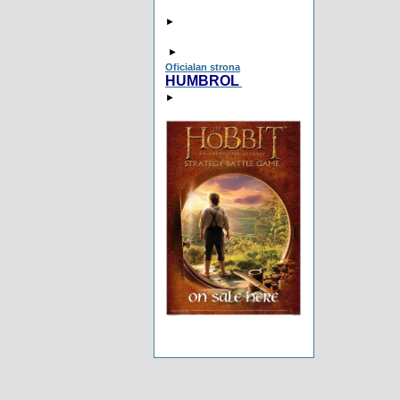
►
►
Oficialan strona
HUMBROL
►