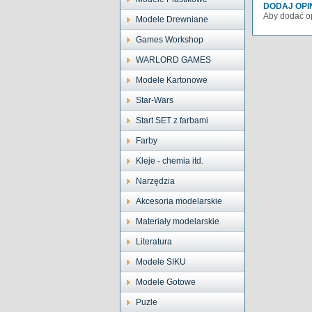
DODAJ OPI
Aby dodać op
Modele Drewniane
Games Workshop
WARLORD GAMES
Modele Kartonowe
Star-Wars
Start SET z farbami
Farby
Kleje - chemia itd.
Narzędzia
Akcesoria modelarskie
Materiały modelarskie
Literatura
Modele SIKU
Modele Gotowe
Puzle