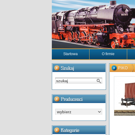
Startowa
O firmie
PIKO