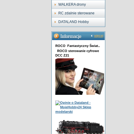
WALKERA drony
RC zdalnie sterowane
DATALAND Hobby
więcej
ROCO Fantastyczny Świat..
ROCO sterowanie cyfrowe
DCC Z21