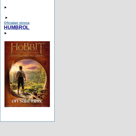
►
►
Oficialan strona
HUMBROL
►