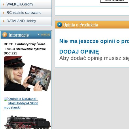
WALKERA drony
RC zdalnie sterowane
DATALAND Hobby
więcej
Nie ma jeszcze opinii o pr
ROCO Fantastyczny Świat..
ROCO sterowanie cyfrowe
DODAJ OPINIĘ
DCC Z21
Aby dodać opinię musisz si