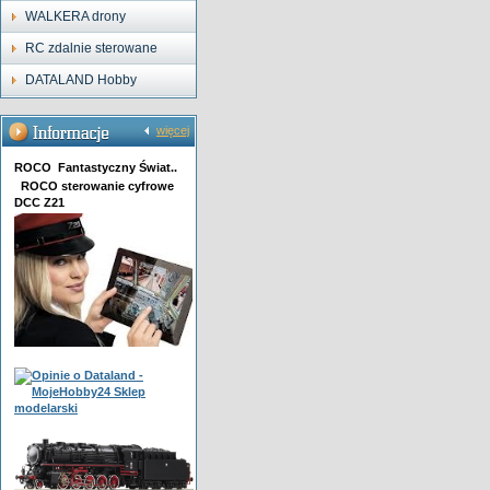
WALKERA drony
RC zdalnie sterowane
DATALAND Hobby
więcej
ROCO Fantastyczny Świat..
ROCO sterowanie cyfrowe
DCC Z21