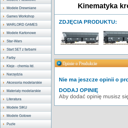
Kinematyka kr
Modele Drewniane
Games Workshop
ZDJĘCIA PRODUKTU:
WARLORD GAMES
Modele Kartonowe
Star-Wars
Start SET z farbami
Farby
Kleje - chemia itd.
Narzędzia
Nie ma jeszcze opinii o pr
Akcesoria modelarskie
DODAJ OPINIĘ
Materiały modelarskie
Aby dodać opinię musisz si
Literatura
Modele SIKU
Modele Gotowe
Puzle