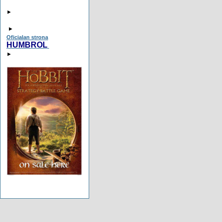
►
►
Oficialan strona
HUMBROL
►