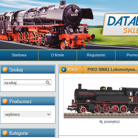
Startowa
O firmie
Regulamin
Promo
PIKO
PIKO 50661 Lokomotywa..
powiększ