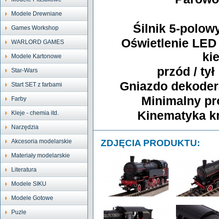
Modele Drewniane
Śilnik 5-polo
Games Workshop
Oświetlenie LED
WARLORD GAMES
ki
Modele Kartonowe
przód / tył
Star-Wars
Gniazdo dekoder
Start SET z farbami
Minimalny pr
Farby
Kinematyka k
Kleje - chemia itd.
Narzędzia
Akcesoria modelarskie
ZDJĘCIA PRODUKTU:
Materiały modelarskie
Literatura
Modele SIKU
Modele Gotowe
Puzle