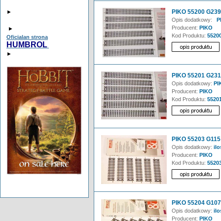
PIKO 55200 G239 
►
Opis dodatkowy:
PI
Producent:
PIKO
►
Kod Produktu:
5520
Oficialan strona
HUMBROL
►
PIKO 55201 G231 
Opis dodatkowy:
PI
Producent:
PIKO
Kod Produktu:
5520
PIKO 55203 G115 
Opis dodatkowy:
ilo
Producent:
PIKO
Kod Produktu:
5520
PIKO 55204 G107 
Opis dodatkowy:
ilo
Producent:
PIKO