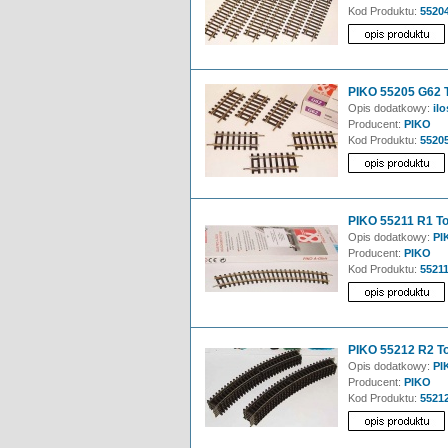
Kod Produktu:
5520
PIKO 55205 G62 T
Opis dodatkowy:
ilo
Producent:
PIKO
Kod Produktu:
5520
PIKO 55211 R1 To
Opis dodatkowy:
PIK
Producent:
PIKO
Kod Produktu:
5521
PIKO 55212 R2 To
Opis dodatkowy:
PIK
Producent:
PIKO
Kod Produktu:
5521