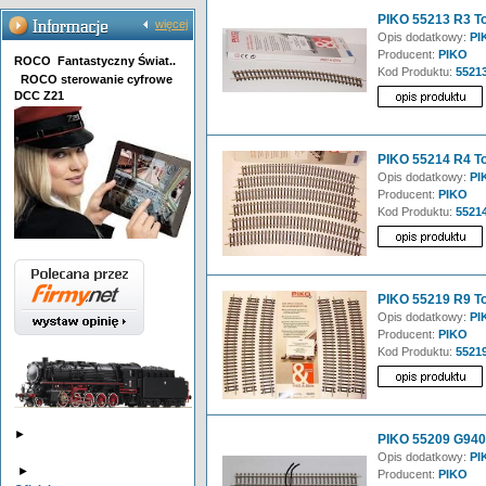
PIKO 55213 R3 To
więcej
Opis dodatkowy:
PI
Producent:
PIKO
ROCO Fantastyczny Świat..
Kod Produktu:
5521
ROCO sterowanie cyfrowe
DCC Z21
PIKO 55214 R4 To
Opis dodatkowy:
PI
Producent:
PIKO
Kod Produktu:
5521
PIKO 55219 R9 To
Opis dodatkowy:
PIK
Producent:
PIKO
Kod Produktu:
5521
►
PIKO 55209 G940 
Opis dodatkowy:
PIK
►
Producent:
PIKO