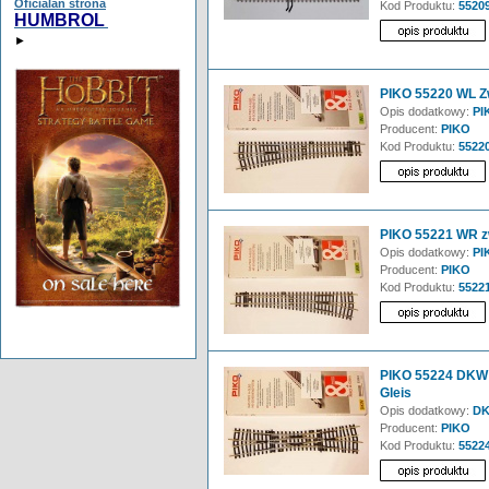
Oficialan strona
Kod Produktu:
5520
HUMBROL
►
PIKO 55220 WL Zw
Opis dodatkowy:
PIK
Producent:
PIKO
Kod Produktu:
5522
PIKO 55221 WR z
Opis dodatkowy:
PIK
Producent:
PIKO
Kod Produktu:
5522
PIKO 55224 DKW 
Gleis
Opis dodatkowy:
DK
Producent:
PIKO
Kod Produktu:
5522