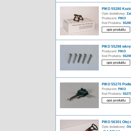
PIKO 55280 Kozio
Opis dodatkowy:
Zak
Producent:
PIKO
Kod Produktu:
5528
PIKO 55298 wkrę
Producent:
PIKO
Kod Produktu:
5529
PIKO 55270 Podłac
Producent:
PIKO
Kod Produktu:
5527
PIKO 56301 Olej 
Opis dodatkowy:
Ole