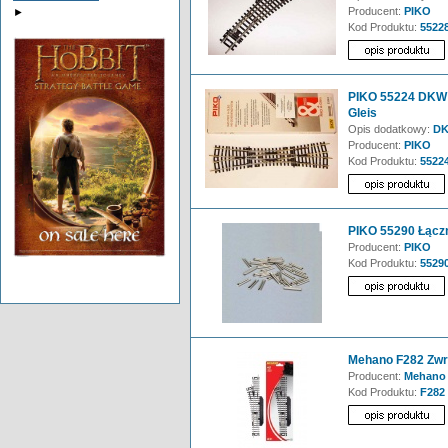
Producent:
PIKO
►
Kod Produktu:
5522
PIKO 55224 DKW 
Gleis
Opis dodatkowy:
DK
Producent:
PIKO
Kod Produktu:
5522
PIKO 55290 Łączn
Producent:
PIKO
Kod Produktu:
5529
Mehano F282 Zwr
Producent:
Mehano
Kod Produktu:
F282