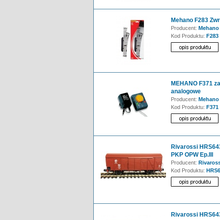
Mehano F283 Zwr
Producent:
Mehano
Kod Produktu:
F283
MEHANO F371 zasi
analogowe
Producent:
Mehano
Kod Produktu:
F371
Rivarossi HRS643
PKP OPW Ep.III
Producent:
Rivaross
Kod Produktu:
HRS6
Rivarossi HRS643