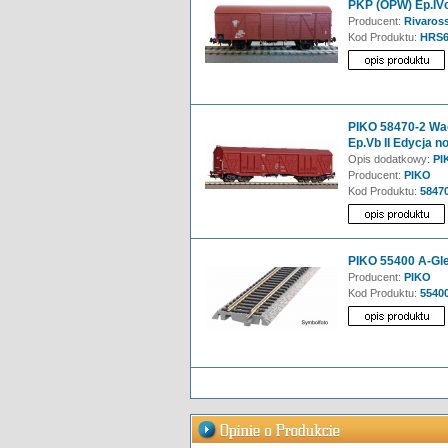
PKP (OPW) Ep.IV
Producent:
Rivaross
Kod Produktu:
HRS6
PIKO 58470-2 Wa
Ep.Vb II Edycja 
Opis dodatkowy:
PIK
Producent:
PIKO
Kod Produktu:
5847
PIKO 55400 A-Gle
Producent:
PIKO
Kod Produktu:
5540