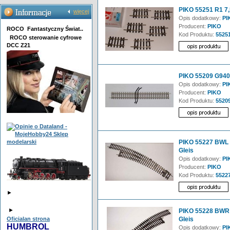
PIKO 55251 R1 7,5
więcej
Opis dodatkowy:
PI
Producent:
PIKO
ROCO Fantastyczny Świat..
Kod Produktu:
5525
ROCO sterowanie cyfrowe
DCC Z21
PIKO 55209 G940 
Opis dodatkowy:
PIK
Producent:
PIKO
Kod Produktu:
5520
PIKO 55227 BWL -
Gleis
Opis dodatkowy:
PIK
Producent:
PIKO
Kod Produktu:
5522
►
►
PIKO 55228 BWR 
Oficialan strona
Gleis
HUMBROL
Opis dodatkowy:
PIK