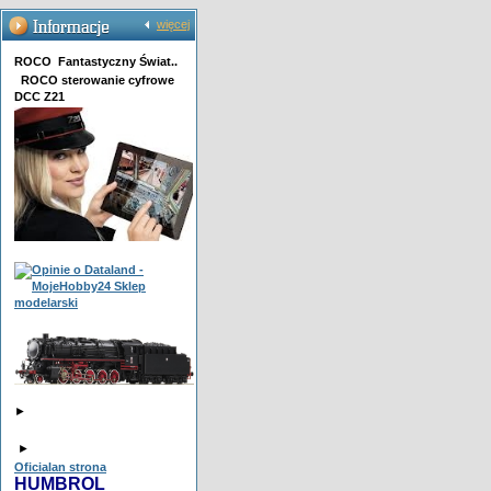
więcej
ROCO Fantastyczny Świat..
ROCO sterowanie cyfrowe
DCC Z21
►
►
Oficialan strona
HUMBROL