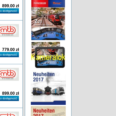
899.00 zł
779.00 zł
899.00 zł