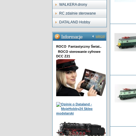
WALKERA drony
RC zdalnie sterowane
DATALAND Hobby
więcej
ROCO Fantastyczny Świat..
ROCO sterowanie cyfrowe
DCC Z21