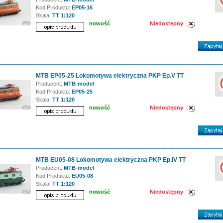
Kod Produktu:
EP05-16
Skala:
TT 1:120
nowość
Niedostępny
MTB EP05-25 Lokomotywa elektryczna PKP Ep.V TT
Producent:
MTB-model
Kod Produktu:
EP05-25
Skala:
TT 1:120
nowość
Niedostępny
MTB EU05-08 Lokomotywa elektryczna PKP Ep.IV TT
Producent:
MTB-model
Kod Produktu:
EU05-08
Skala:
TT 1:120
nowość
Niedostępny