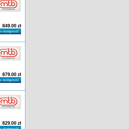
849.00 zł
879.00 zł
829.00 zł