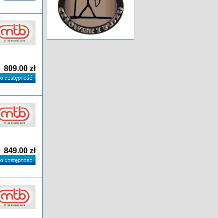
809.00 zł
849.00 zł