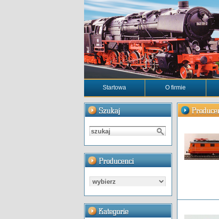
Startowa
O firmie