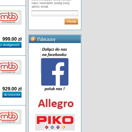
nasz newsleter podaj swój
adres email
999.00 zł
929.00 zł