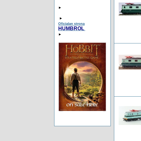
►
►
Oficialan strona
HUMBROL
►