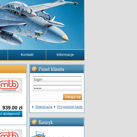
Kontakt
Informacje
Rejestracja
Przypomnij hasło
939.00 zł