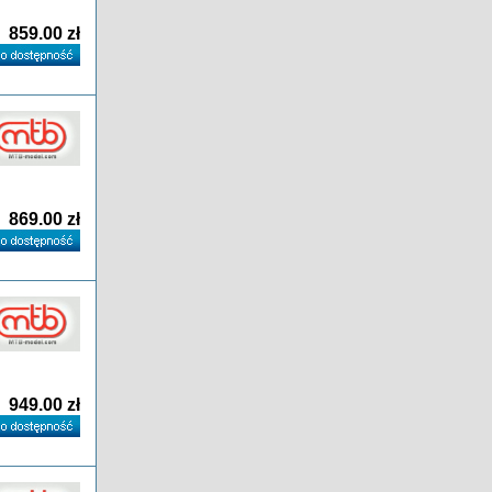
859.00 zł
869.00 zł
949.00 zł