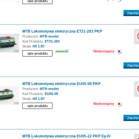
MTB Lokomotywa elektryczna ET21-283 PKP
Producent:
MTB-model
Kod Produktu:
ET21-283
Skala:
H0 1:87
nowość
Niedostępny
MTB Lokomotywa elektryczna EU05-08 PKP
Producent:
MTB-model
Kod Produktu:
EU05-08
Skala:
H0 1:87
Niedostępny
MTB Lokomotywa elektryczna EU05-22 PKP Ep.IV