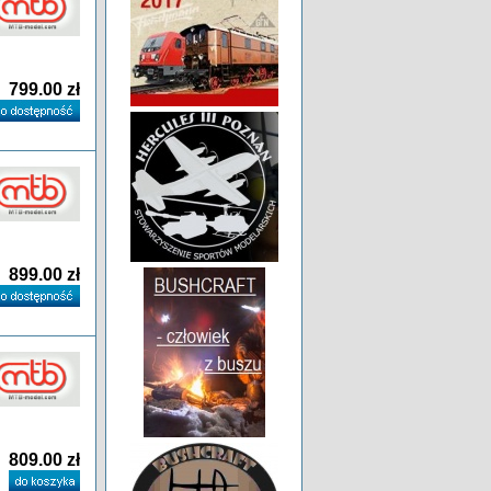
799.00 zł
899.00 zł
809.00 zł