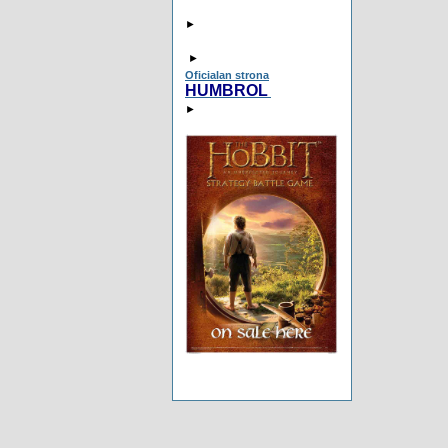
►
►
Oficialan strona
HUMBROL
►