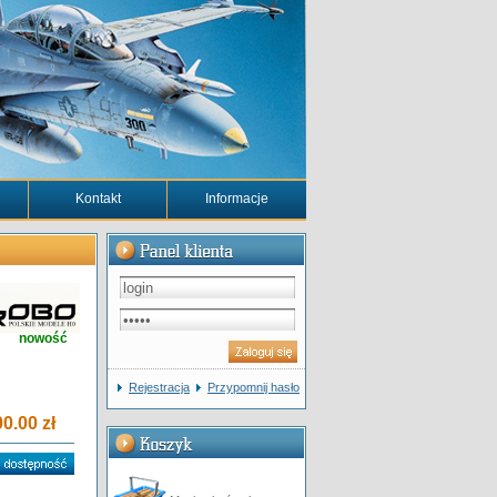
Kontakt
Informacje
nowość
Rejestracja
Przypomnij hasło
0.00 zł