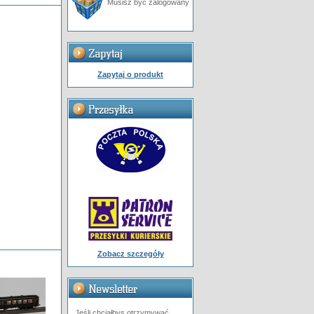
Musisz być zalogowany
Zapytaj o produkt
Zobacz szczegóły
Jeśli chciałbys otrzymywać