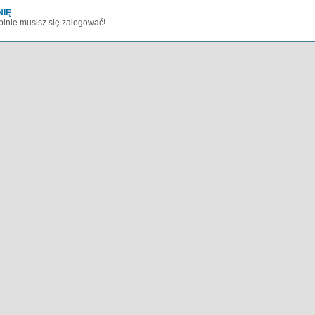
NIĘ
inię musisz się zalogować!