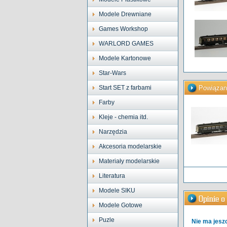
Modele Drewniane
Games Workshop
WARLORD GAMES
Modele Kartonowe
Star-Wars
Start SET z farbami
Powiązan
Farby
Kleje - chemia itd.
Narzędzia
Akcesoria modelarskie
Materiały modelarskie
Literatura
Modele SIKU
Modele Gotowe
Puzle
Nie ma jeszc