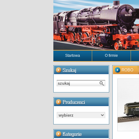
Startowa
O firmie
ROBO