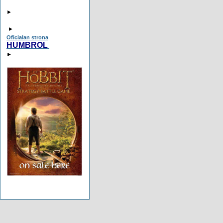
►
►
Oficialan strona
HUMBROL
►