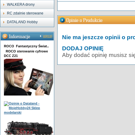
WALKERA drony
RC zdalnie sterowane
DATALAND Hobby
więcej
Nie ma jeszcze opinii o pr
ROCO Fantastyczny Świat..
DODAJ OPINIĘ
ROCO sterowanie cyfrowe
Aby dodać opinię musisz si
DCC Z21