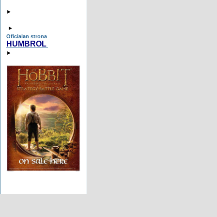
►
►
Oficialan strona
HUMBROL
►