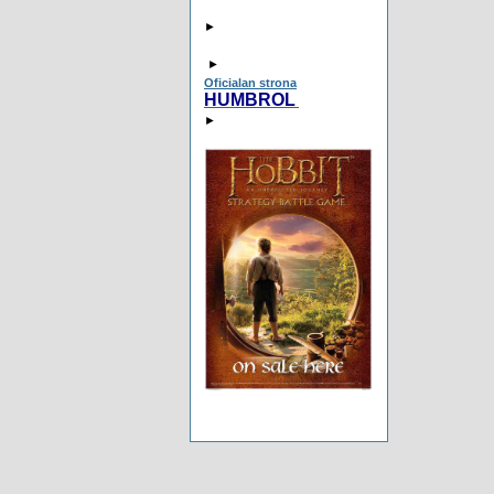
►
►
Oficialan strona
HUMBROL
►