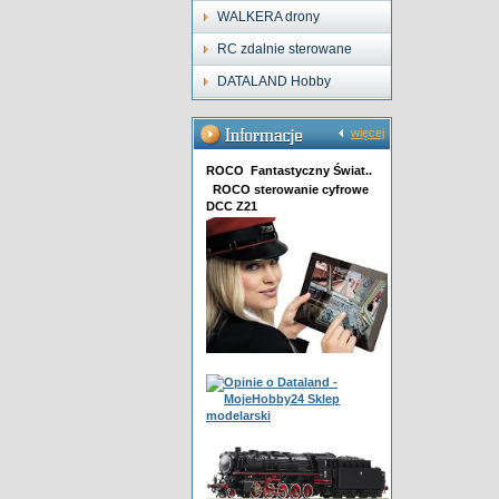
WALKERA drony
RC zdalnie sterowane
DATALAND Hobby
więcej
ROCO Fantastyczny Świat..
ROCO sterowanie cyfrowe
DCC Z21