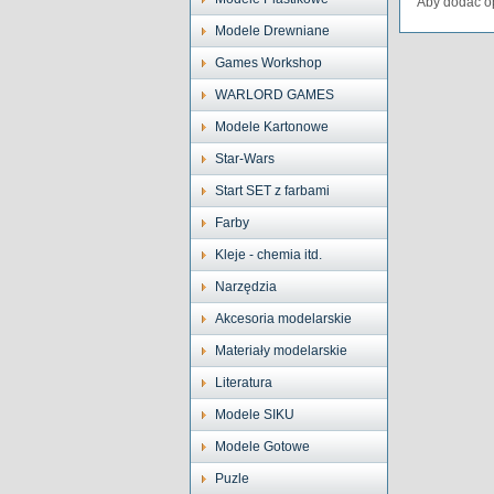
Aby dodać op
Modele Drewniane
Games Workshop
WARLORD GAMES
Modele Kartonowe
Star-Wars
Start SET z farbami
Farby
Kleje - chemia itd.
Narzędzia
Akcesoria modelarskie
Materiały modelarskie
Literatura
Modele SIKU
Modele Gotowe
Puzle