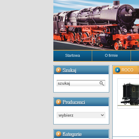
Startowa
O firmie
ROCO