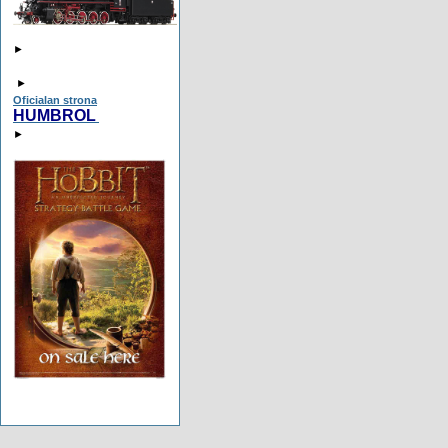
►
►
Oficialan strona
HUMBROL
►