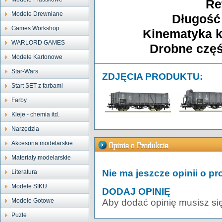
Re
Modele Drewniane
Długość
Games Workshop
Kinematyka k
WARLORD GAMES
Drobne częś
Modele Kartonowe
Star-Wars
ZDJĘCIA PRODUKTU:
Start SET z farbami
Farby
Kleje - chemia itd.
Narzędzia
Akcesoria modelarskie
Materiały modelarskie
Nie ma jeszcze opinii o pr
Literatura
Modele SIKU
DODAJ OPINIĘ
Modele Gotowe
Aby dodać opinię musisz si
Puzle