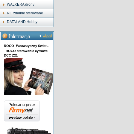
WALKERA drony
RC zdalnie sterowane
DATALAND Hobby
więcej
ROCO Fantastyczny Świat..
ROCO sterowanie cyfrowe
DCC Z21