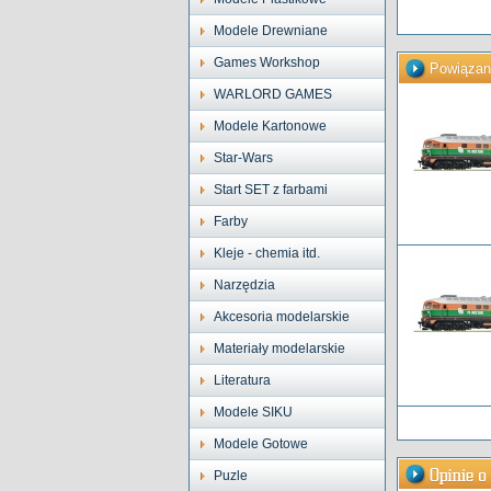
Modele Drewniane
Games Workshop
Powiązan
WARLORD GAMES
Modele Kartonowe
Star-Wars
Start SET z farbami
Farby
Kleje - chemia itd.
Narzędzia
Akcesoria modelarskie
Materiały modelarskie
Literatura
Modele SIKU
Modele Gotowe
Puzle