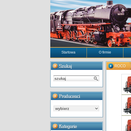
Startowa
O firmie
ROCO