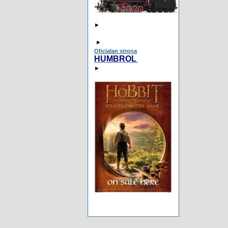
►
►
Oficialan strona
HUMBROL
►