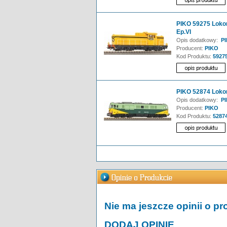
PIKO 59275 Loko
Ep.VI
Opis dodatkowy:
PI
Producent:
PIKO
Kod Produktu:
5927
PIKO 52874 Loko
Opis dodatkowy:
PI
Producent:
PIKO
Kod Produktu:
5287
Nie ma jeszcze opinii o pr
DODAJ OPINIĘ