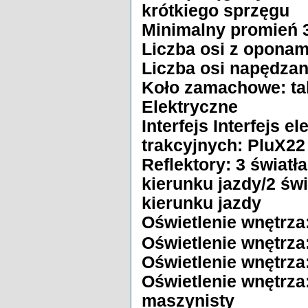
krótkiego sprzęgu
Minimalny promień
Liczba osi z oponam
Liczba osi napędza
Koło zamachowe: ta
Elektryczne
Interfejs Interfejs 
trakcyjnych: PluX22
Reflektory: 3 światł
kierunku jazdy/2 świ
kierunku jazdy
Oświetlenie wnętrza
Oświetlenie wnętrza
Oświetlenie wnętrza
Oświetlenie wnętrza
maszynisty