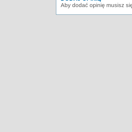
Aby dodać opinię musisz si