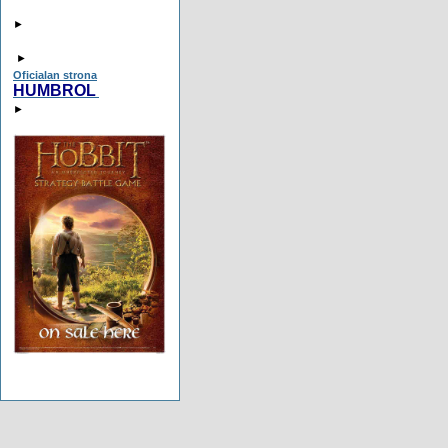
►
►
Oficialan strona
HUMBROL
►