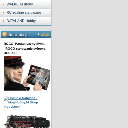
WALKERA drony
RC zdalnie sterowane
DATALAND Hobby
więcej
ROCO Fantastyczny Świat..
ROCO sterowanie cyfrowe
DCC Z21