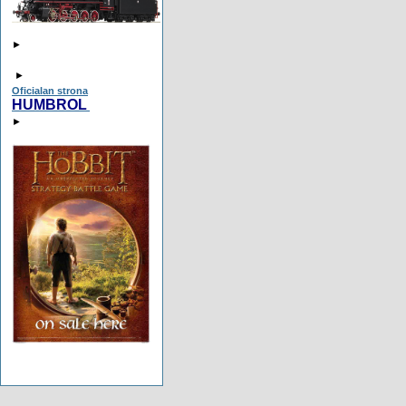
►
►
Oficialan strona
HUMBROL
►