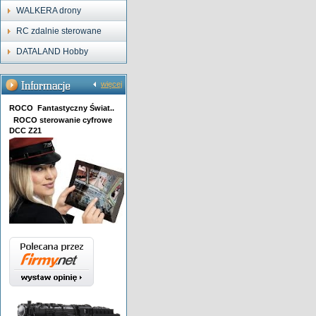
WALKERA drony
RC zdalnie sterowane
DATALAND Hobby
więcej
ROCO Fantastyczny Świat..
ROCO sterowanie cyfrowe
DCC Z21