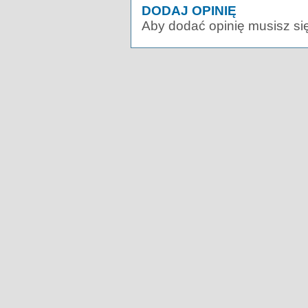
DODAJ OPINIĘ
Aby dodać opinię musisz si