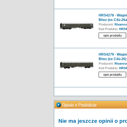
HRS4278 - Wagon 
Bhxz (ex C4ü-26a
Producent:
Rivaross
Kod Produktu:
HRS4
HRS4279 - Wagon 
Bhxz (ex C4ü-26)
Producent:
Rivaross
Kod Produktu:
HRS4
Nie ma jeszcze opinii o pr