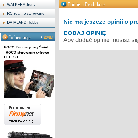
WALKERA drony
RC zdalnie sterowane
Nie ma jeszcze opinii o pr
DATALAND Hobby
DODAJ OPINIĘ
więcej
Aby dodać opinię musisz si
ROCO Fantastyczny Świat..
ROCO sterowanie cyfrowe
DCC Z21