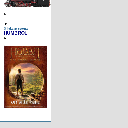
►
►
Oficialan strona
HUMBROL
►