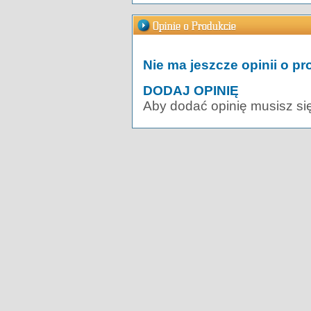
Nie ma jeszcze opinii o pr
DODAJ OPINIĘ
Aby dodać opinię musisz si