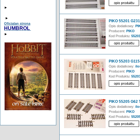
►
►
PIKO 55201 G231 
Oficialan strona
Opis dodatkowy:
PI
HUMBROL
Producent:
PIKO
►
Kod Produktu:
5520
PIKO 55203 G115 
Opis dodatkowy:
ilo
Producent:
PIKO
Kod Produktu:
5520
PIKO 55205 G62 T
Opis dodatkowy:
ilo
Producent:
PIKO
Kod Produktu:
5520