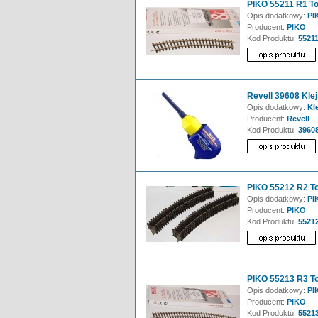
PIKO 55211 R1 To
Opis dodatkowy:
PIK
Producent:
PIKO
Kod Produktu:
5521
Revell 39608 Klej
Opis dodatkowy:
Kle
Producent:
Revell
Kod Produktu:
3960
PIKO 55212 R2 To
Opis dodatkowy:
PIK
Producent:
PIKO
Kod Produktu:
5521
PIKO 55213 R3 To
Opis dodatkowy:
PI
Producent:
PIKO
Kod Produktu:
5521