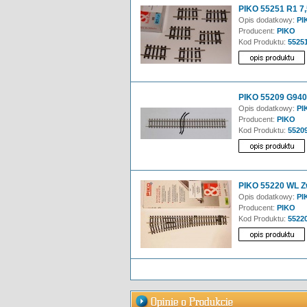
PIKO 55251 R1 7,5
Opis dodatkowy:
PI
Producent:
PIKO
Kod Produktu:
5525
PIKO 55209 G940 
Opis dodatkowy:
PIK
Producent:
PIKO
Kod Produktu:
5520
PIKO 55220 WL Zw
Opis dodatkowy:
PIK
Producent:
PIKO
Kod Produktu:
5522