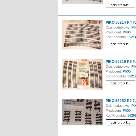
PIKO 55214 R4 To
Opis dodatkowy:
PI
Producent:
PIKO
Kod Produktu:
5521
PIKO 55219 R9 To
Opis dodatkowy:
PIK
Producent:
PIKO
Kod Produktu:
5521
PIKO 55252 R2 7,5
Opis dodatkowy:
PIK
Producent:
PIKO
Kod Produktu:
5525