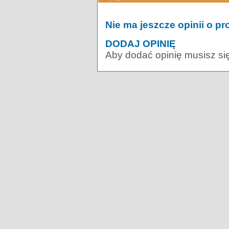
Nie ma jeszcze opinii o pr
DODAJ OPINIĘ
Aby dodać opinię musisz si