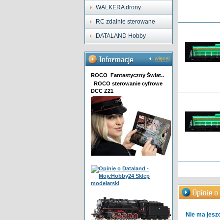
WALKERA drony
RC zdalnie sterowane
DATALAND Hobby
więcej
ROCO Fantastyczny Świat..
ROCO sterowanie cyfrowe
DCC Z21
Nie ma jeszc