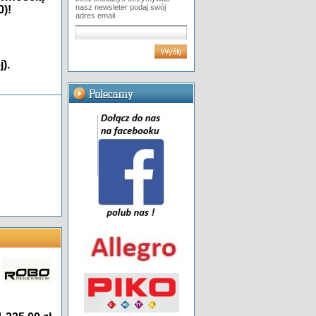
nasz newsleter podaj swój
0)!
adres email
).