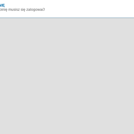
NIĘ
inię musisz się zalogować!