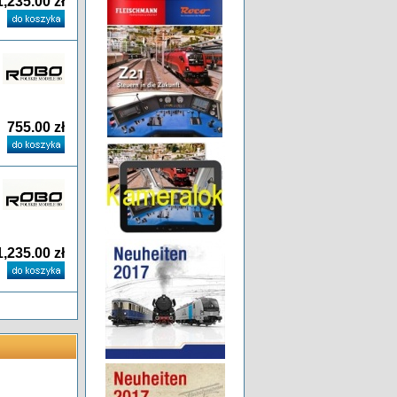
1,235.00 zł
755.00 zł
1,235.00 zł