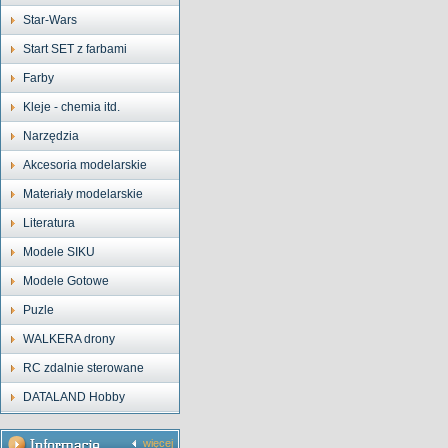
Star-Wars
Start SET z farbami
Farby
Kleje - chemia itd.
Narzędzia
Akcesoria modelarskie
Materiały modelarskie
Literatura
Modele SIKU
Modele Gotowe
Puzle
WALKERA drony
RC zdalnie sterowane
DATALAND Hobby
więcej