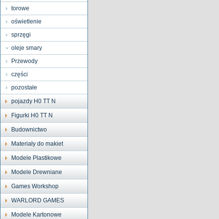
torowe
oświetlenie
sprzęgi
oleje smary
Przewody
części
pozostałe
pojazdy H0 TT N
Figurki H0 TT N
Budownictwo
Materiały do makiet
Modele Plastikowe
Modele Drewniane
Games Workshop
WARLORD GAMES
Modele Kartonowe