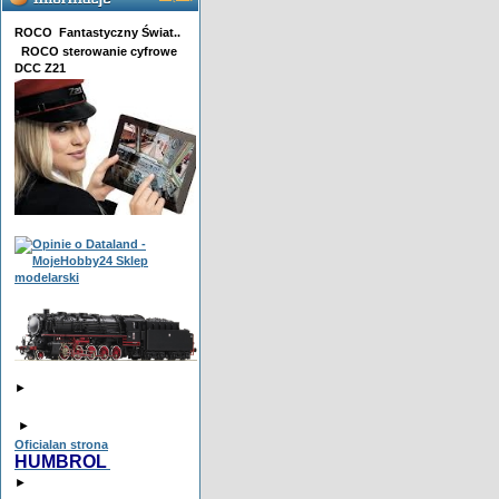
ROCO Fantastyczny Świat..
ROCO sterowanie cyfrowe
DCC Z21
►
►
Oficialan strona
HUMBROL
►