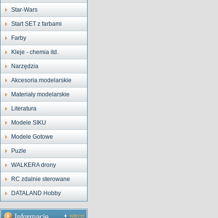
Star-Wars
Start SET z farbami
Farby
Kleje - chemia itd.
Narzędzia
Akcesoria modelarskie
Materiały modelarskie
Literatura
Modele SIKU
Modele Gotowe
Puzle
WALKERA drony
RC zdalnie sterowane
DATALAND Hobby
więcej