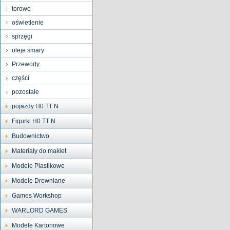
torowe
oświetlenie
sprzęgi
oleje smary
Przewody
części
pozostałe
pojazdy H0 TT N
Figurki H0 TT N
Budownictwo
Materiały do makiet
Modele Plastikowe
Modele Drewniane
Games Workshop
WARLORD GAMES
Modele Kartonowe