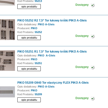
Kod Produktu:
55213
Dostępny
PIKO 55252 R2 7,5* Tor łukowy krótki PIKO A-Gleis
Opis dodatkowy:
PIKO A-Gleis
Producent:
PIKO
Kod Produktu:
55252
Dostępny
PIKO 55251 R1 7,5* Tor łukowy krótki PIKO A-Gleis
Opis dodatkowy:
PIKO A-Gleis
Producent:
PIKO
Kod Produktu:
55251
Dostępny
PIKO 55209 G940 Tor elastyczny FLEX PIKO A-Gleis
Opis dodatkowy:
PIKO A-Gleis
Producent:
PIKO
Kod Produktu:
55209
Dostępny