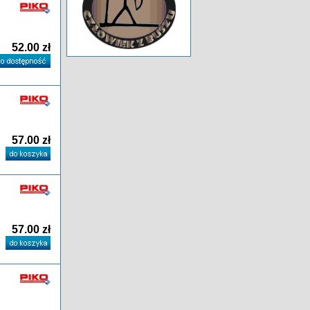
52.00 zł
57.00 zł
57.00 zł