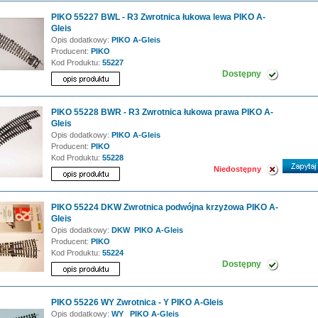
PIKO 55227 BWL - R3 Zwrotnica łukowa lewa PIKO A-
Gleis
Opis dodatkowy:
PIKO A-Gleis
Producent:
PIKO
Kod Produktu:
55227
Dostępny
PIKO 55228 BWR - R3 Zwrotnica łukowa prawa PIKO A-
Gleis
Opis dodatkowy:
PIKO A-Gleis
Producent:
PIKO
Kod Produktu:
55228
Niedostępny
PIKO 55224 DKW Zwrotnica podwójna krzyżowa PIKO A-
Gleis
Opis dodatkowy:
DKW PIKO A-Gleis
Producent:
PIKO
Kod Produktu:
55224
Dostępny
PIKO 55226 WY Zwrotnica - Y PIKO A-Gleis
Opis dodatkowy:
WY PIKO A-Gleis