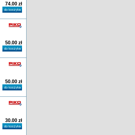
74.00 zł
50.00 zł
50.00 zł
30.00 zł