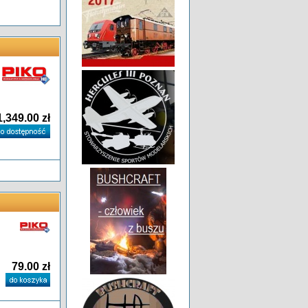
1,349.00 zł
79.00 zł