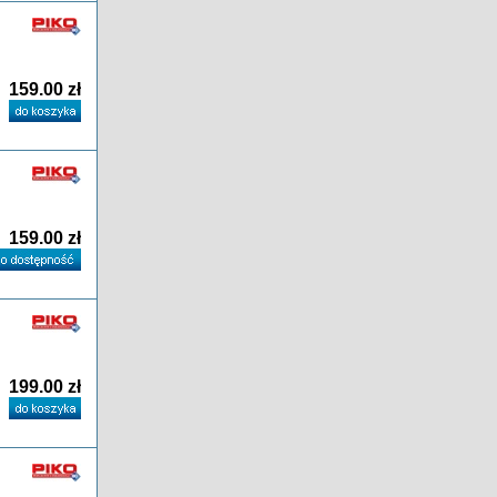
159.00 zł
159.00 zł
199.00 zł