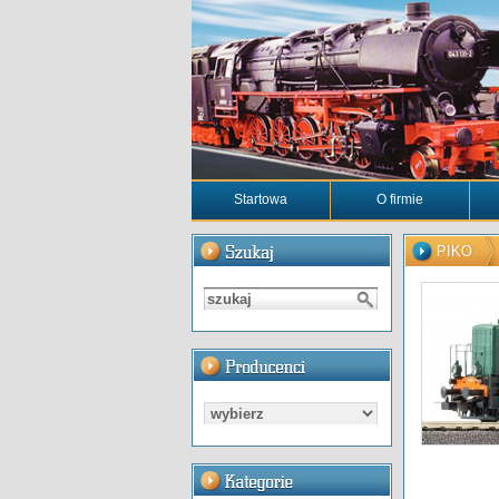
Startowa
O firmie
PIKO