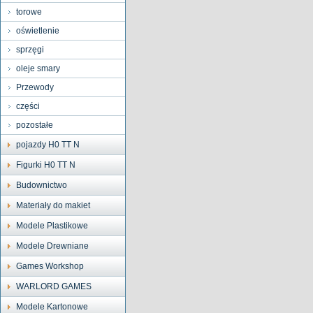
torowe
oświetlenie
sprzęgi
oleje smary
Przewody
części
pozostałe
pojazdy H0 TT N
Figurki H0 TT N
Budownictwo
Materiały do makiet
Modele Plastikowe
Modele Drewniane
Games Workshop
WARLORD GAMES
Modele Kartonowe