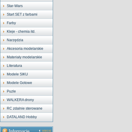
Star-Wars
Start SET z farbami
Farby
Kleje - chemia itd.
Narzędzia
Akcesoria modelarskie
Materiały modelarskie
Literatura
Modele SIKU
Modele Gotowe
Puzle
WALKERA drony
RC zdalnie sterowane
DATALAND Hobby
więcej