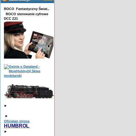
ROCO Fantastyczny Świat..
ROCO sterowanie cyfrowe
DCC Z21
►
►
Oficialan strona
HUMBROL
►