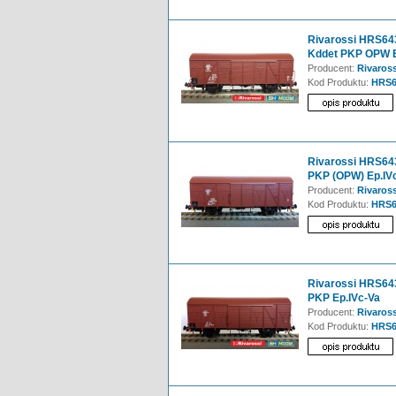
Rivarossi HRS643
Kddet PKP OPW E
Producent:
Rivaross
Kod Produktu:
HRS6
Rivarossi HRS643
PKP (OPW) Ep.IV
Producent:
Rivaross
Kod Produktu:
HRS6
Rivarossi HRS643
PKP Ep.IVc-Va
Producent:
Rivaross
Kod Produktu:
HRS6