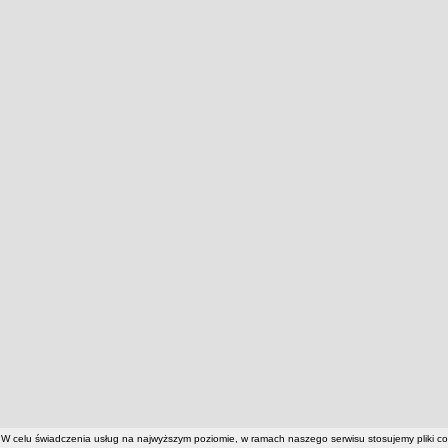
W celu świadczenia usług na najwyższym poziomie, w ramach naszego serwisu stosujemy pliki c