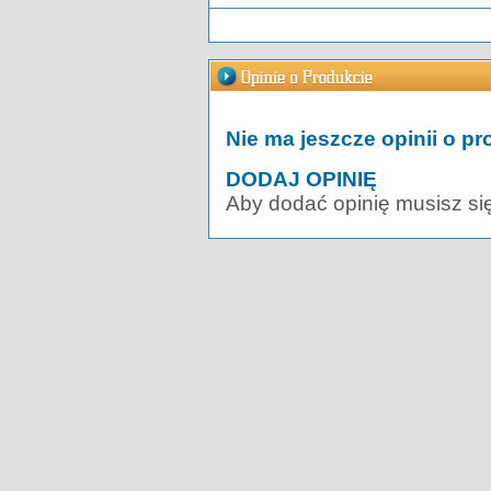
Nie ma jeszcze opinii o pr
DODAJ OPINIĘ
Aby dodać opinię musisz si