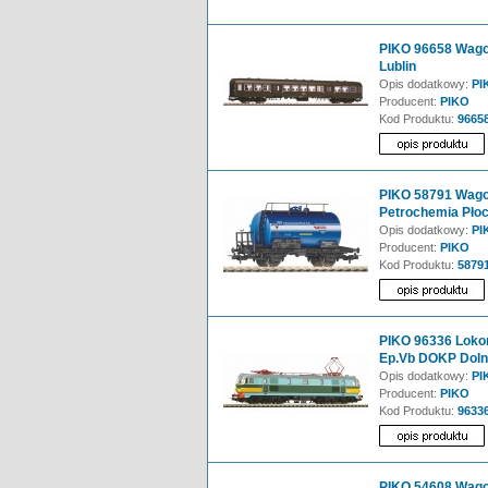
PIKO 96658 Wagon
Lublin
Opis dodatkowy:
PI
Producent:
PIKO
Kod Produktu:
9665
PIKO 58791 Wago
Petrochemia Płoc
Opis dodatkowy:
PI
Producent:
PIKO
Kod Produktu:
5879
PIKO 96336 Loko
Ep.Vb DOKP Doln
Opis dodatkowy:
PI
Producent:
PIKO
Kod Produktu:
9633
PIKO 54608 Wagon